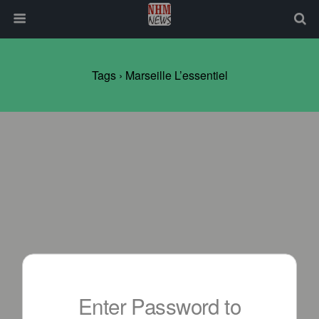
Tags › Marseille L’essentiel
Enter Password to