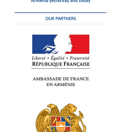
Armenia yesterday and today
OUR PARTNERS