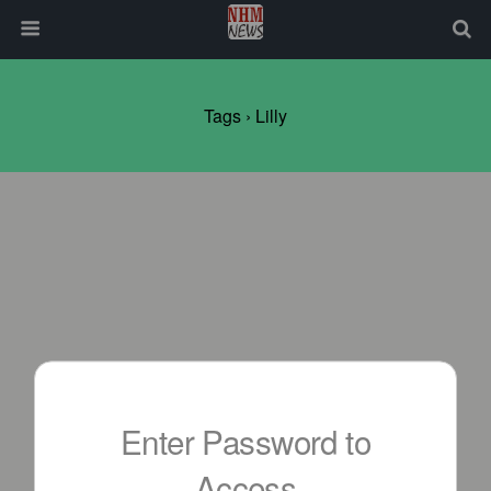
Tags › Lilly
Enter Password to
Access