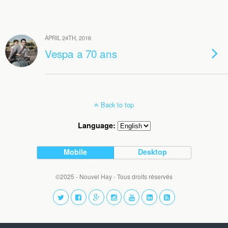
APRIL 24TH, 2016
Vespa a 70 ans
Back to top
Language:
Mobile
Desktop
©2025 - Nouvel Hay - Tous droits réservés