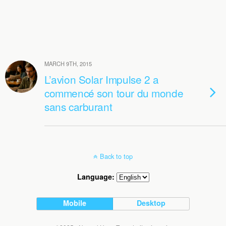
MARCH 9TH, 2015
L’avion Solar Impulse 2 a
commencé son tour du monde
sans carburant
Back to top
Language:
Mobile
Desktop