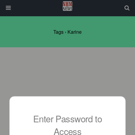
Tags › Karine
Enter Password to
Access