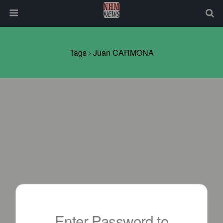
Tags › Juan CARMONA
Enter Password to