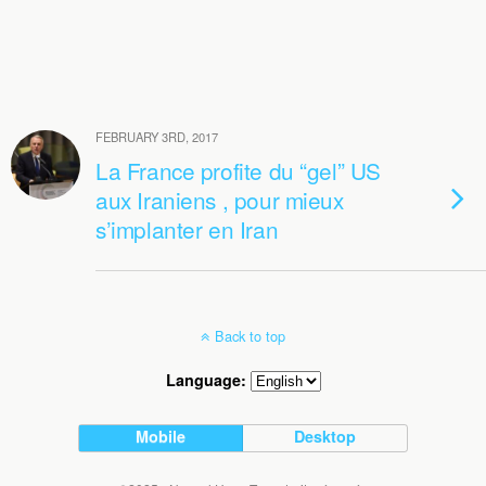
FEBRUARY 3RD, 2017
La France profite du “gel” US
aux Iraniens , pour mieux
s’implanter en Iran
Back to top
Language:
Mobile
Desktop