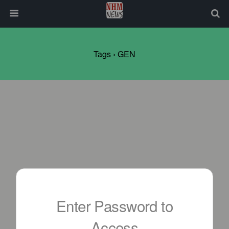
Tags › GEN
Enter Password to
Access