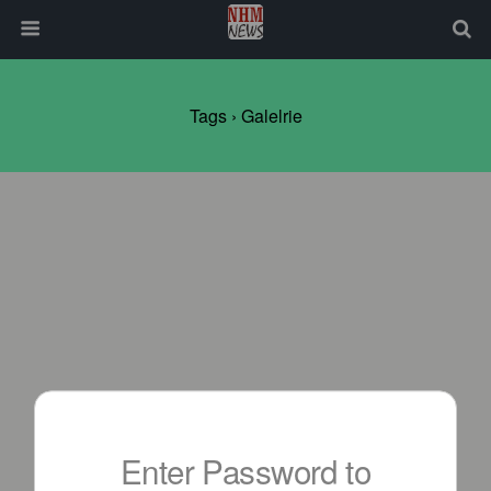
Tags › Galelrie
Enter Password to