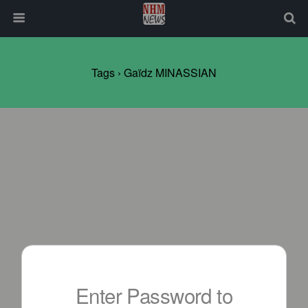
Tags › Gaïdz MINASSIAN
Enter Password to