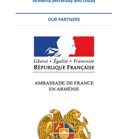
Armenia yesterday and today
OUR PARTNERS