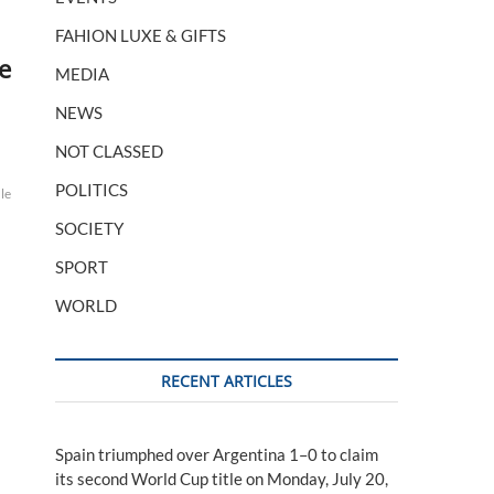
FAHION LUXE & GIFTS
e
MEDIA
NEWS
NOT CLASSED
POLITICS
len
le
SOCIETY
SPORT
WORLD
RECENT ARTICLES
Spain triumphed over Argentina 1–0 to claim
its second World Cup title on Monday, July 20,