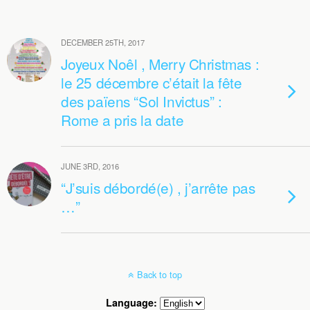
DECEMBER 25TH, 2017
Joyeux Noêl , Merry Christmas :
le 25 décembre c’était la fête
des païens “Sol Invictus” :
Rome a pris la date
JUNE 3RD, 2016
“J’suis débordé(e) , j’arrête pas
…”
Back to top
Language: