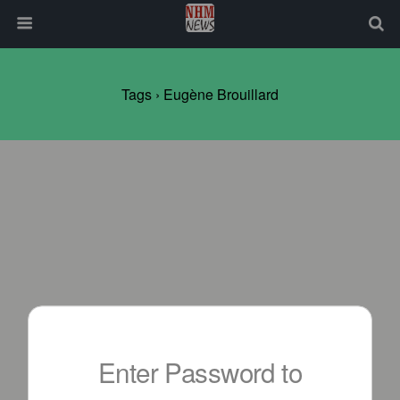
Tags › Eugène Brouillard
Enter Password to