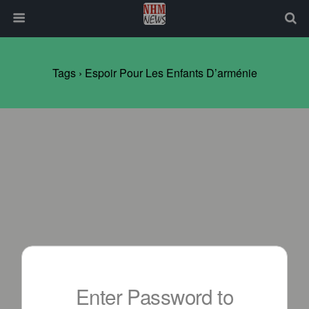
Tags › Espoir Pour Les Enfants D’arménie
Enter Password to