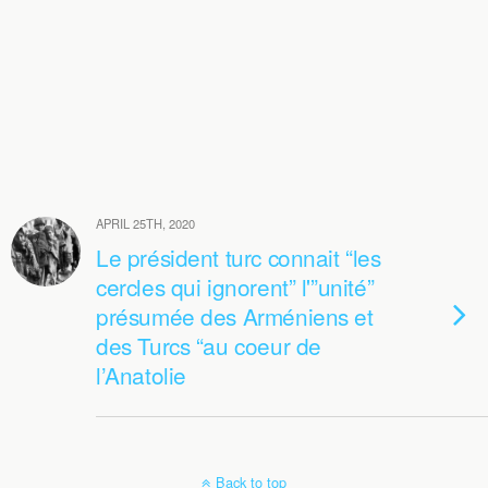
APRIL 25TH, 2020
Le président turc connait “les
cercles qui ignorent” l'”unité”
présumée des Arméniens et
des Turcs “au coeur de
l’Anatolie
Back to top