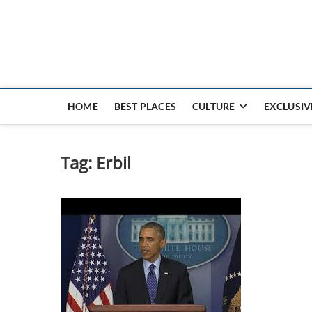
Nouvel Hay
LE MAGAZINE SANS FRONTIÈRES
HOME
BEST PLACES
CULTURE
EXCLUSIV
Tag:
Erbil