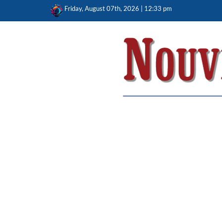
Skip
Friday, August 07th, 2026 | 12:33 pm
to
content