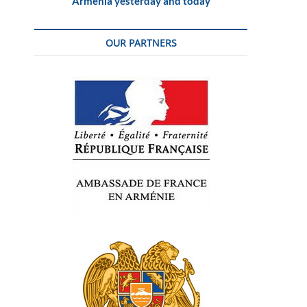
Armenia yesterday and today
OUR PARTNERS