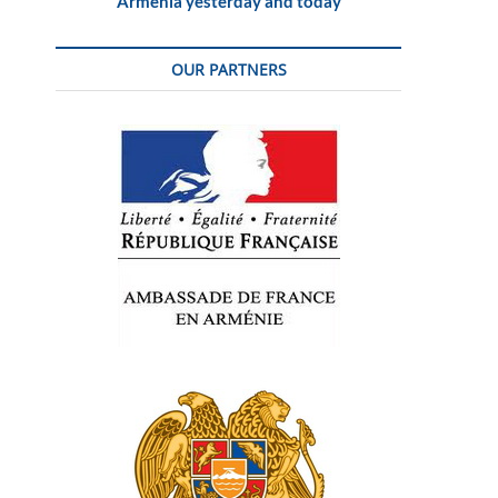
Armenia yesterday and today
OUR PARTNERS