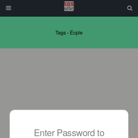
Tags › Écple
Enter Password to