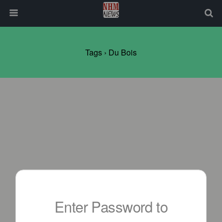
Tags › Du Bois
Enter Password to