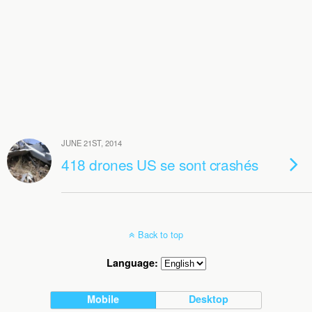
JUNE 21ST, 2014
418 drones US se sont crashés
Back to top
Language:
Mobile
Desktop