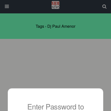
Tags › Dj Paul Amenor
Enter Password to