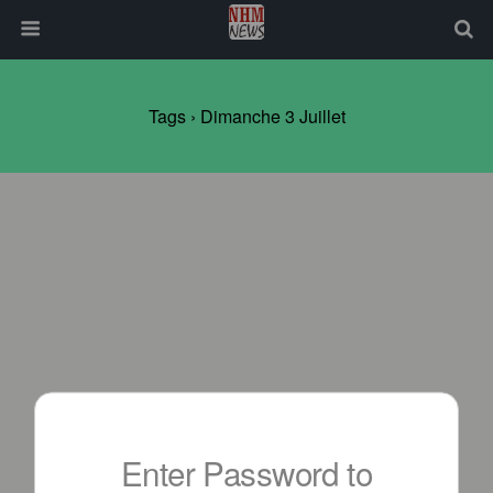
Tags › Dimanche 3 Juillet
Enter Password to