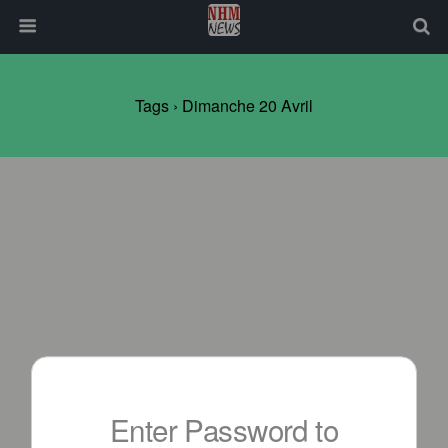
Tags › Dimanche 20 Avril
Enter Password to