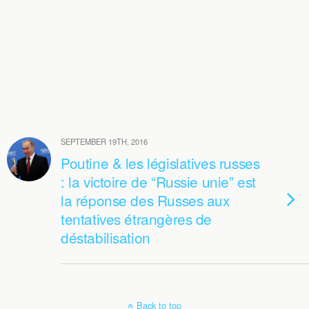
SEPTEMBER 19TH, 2016
Poutine & les législatives russes
: la victoire de “Russie unie” est
la réponse des Russes aux
tentatives étrangères de
déstabilisation
Back to top