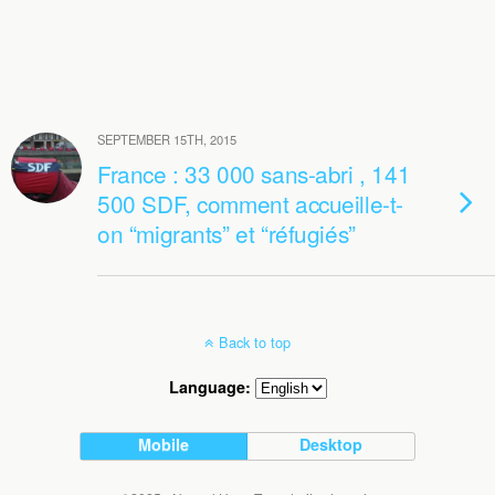
SEPTEMBER 15TH, 2015
France : 33 000 sans-abri , 141
500 SDF, comment accueille-t-
on “migrants” et “réfugiés”
Back to top
Language:
Mobile
Desktop