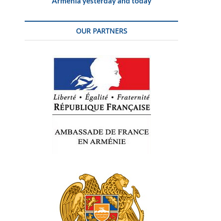
Armenia yesterday and today
OUR PARTNERS