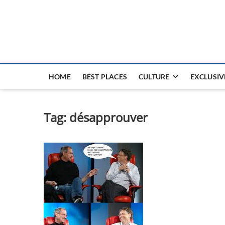
Nouvel Hay
LE MAGAZINE SANS FRONTIÈRES
HOME
BEST PLACES
CULTURE
EXCLUSIV
Tag:
désapprouver