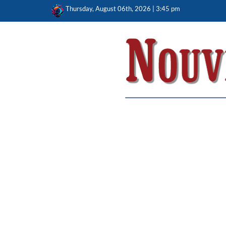
Skip
Thursday, August 06th, 2026 | 3:45 pm
to
content