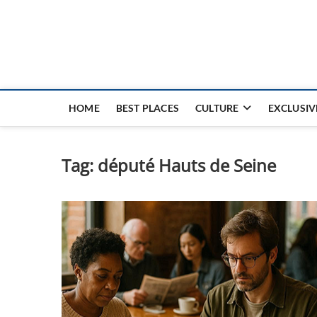
Nouvel Hay
LE MAGAZINE SANS FRONTIÈRES
HOME
BEST PLACES
CULTURE
EXCLUSIV
Tag:
député Hauts de Seine