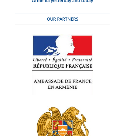
Armenia yesterday and today
OUR PARTNERS