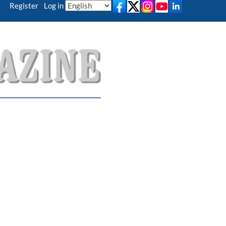
Register
|
Log in