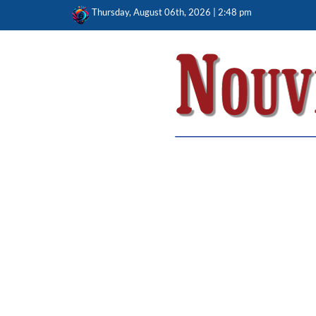
Skip
Thursday, August 06th, 2026 | 2:48 pm
to
content