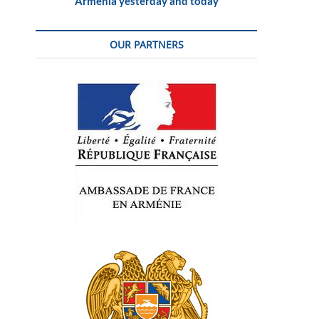
Armenia yesterday and today
OUR PARTNERS