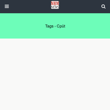
Tags › Cpût