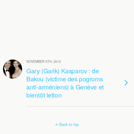
NOVEMBER 5TH, 2013
Gary (Garik) Kasparov : de
Bakou (victime des pogroms
anti-arméniens) à Genève et
bientôt letton
Back to top