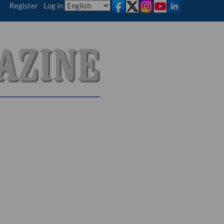
Register
|
Log in