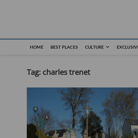
Nouvel Hay
LE MAGAZINE SANS FRONTIÈRES
HOME
BEST PLACES
CULTURE
EXCLUSIV
Tag:
charles trenet