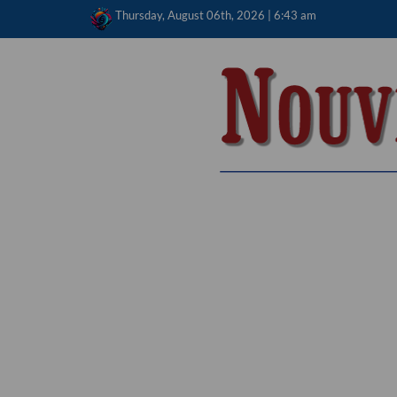
Skip
Thursday, August 06th, 2026 | 6:43 am
to
content