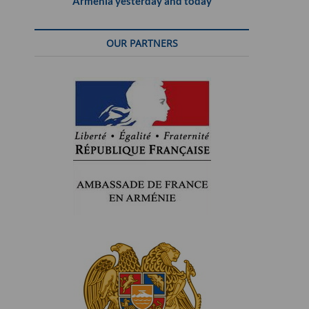
Armenia yesterday and today
OUR PARTNERS