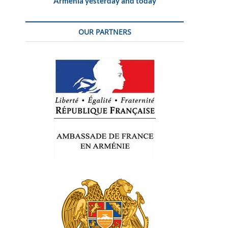
Armenia yesterday and today
OUR PARTNERS