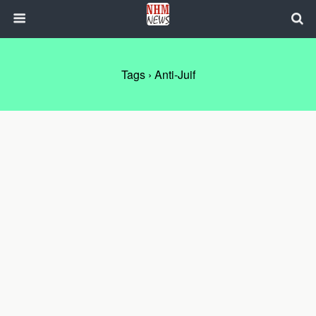
Tags › Anti-Juif