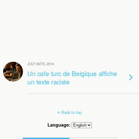
JULY 26TH, 2014
Un cafe turc de Belgique affiche
un texte raciste
Back to top
Language: