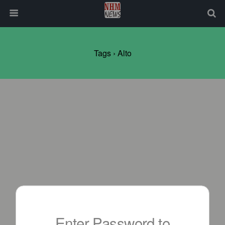
Tags › Alto
Enter Password to