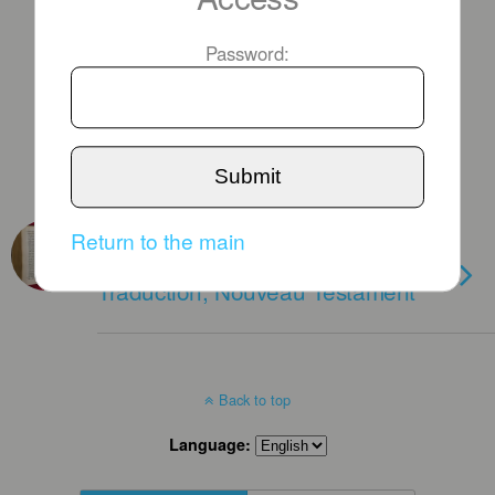
Password:
Submit
NOVEMBER 6TH, 2013
Return to the main
Nouveauté, Nouvelle
Traduction, Nouveau Testament
Back to top
Language: