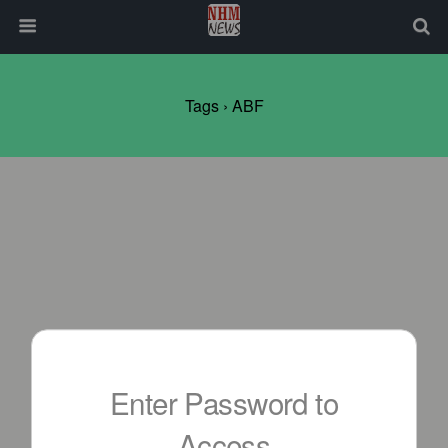
Tags › ABF
Enter Password to
Access