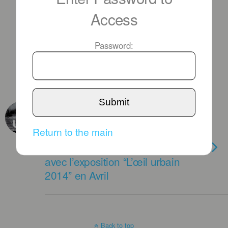
Access
Password:
Submit
APRIL 10TH, 2014
Le monde de la photo se tourne
Return to the main
à Corbeil Essonnes pour les
rencontres photographiques
avec l’exposition “L’œil urbain
2014” en Avril
Back to top