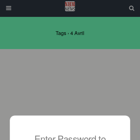
Tags › 4 Avril
Enter Password to