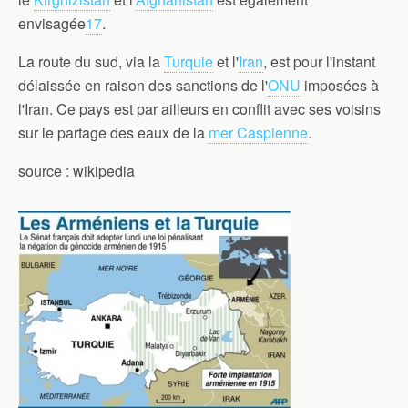
envisagée
17
.
La route du sud, via la
Turquie
et l'
Iran
, est pour l'instant
délaissée en raison des sanctions de l'
ONU
imposées à
l'Iran. Ce pays est par ailleurs en conflit avec ses voisins
sur le partage des eaux de la
mer Caspienne
.
source : wikipedia