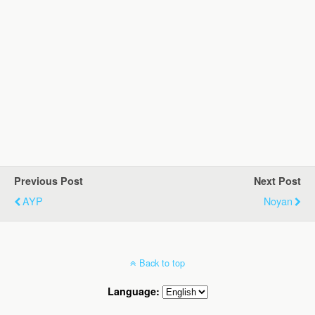
Previous Post
Next Post
AYP
Noyan
Back to top
Language: