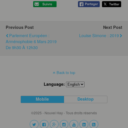
Previous Post
Next Post
Parlement Européen :
Louise Simone : 2019
Arménophobie 6 Mars 2019
De 9h30 À 12h30
Back to top
Language:
Mobile
Desktop
©2025 - Nouvel Hay - Tous droits réservés