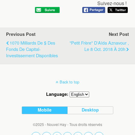
Suivez-nous !
Previous Post
Next Post
1070 Milliards De $ Des
"Petit Frère" D'Aïda Aznavour ,
Fonds De Capital-
Le 8 Oct. 2018 À 20h
Investissement Disponibles
Back to top
Language:
Mobile
Desktop
©2025 - Nouvel Hay - Tous droits réservés