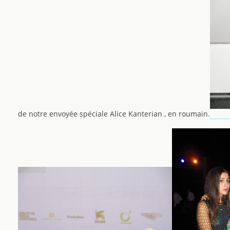
de notre envoyée spéciale Alice Kanterian , en roumain.