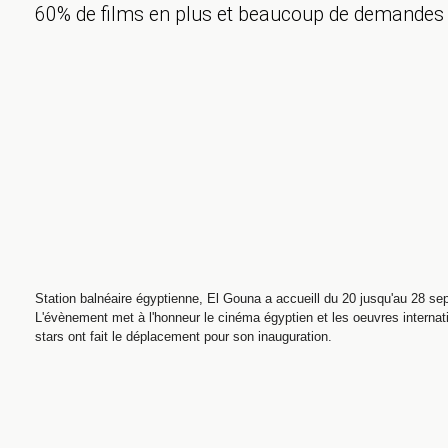
60% de films en plus et beaucoup de demandes d
Station balnéaire égyptienne, El Gouna a accueill du 20 jusqu'au 28 sep
L'évènement met à l'honneur le cinéma égyptien et les oeuvres intern
stars ont fait le déplacement pour son inauguration.