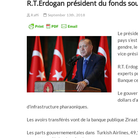
R.T.Erdogan président du fonds sou
Raffi
September 13th, 2018
Le présid
pays s’est
gendre, l
vice-prési
R.T. Erdog
experts po
Banque ce
Le gouver
dollars d’
d’infrastructure pharaoniques.
Les avoirs transférés vont de la banque publique Ziraat
Les parts gouvernementales dans Turkish Airlines, 49