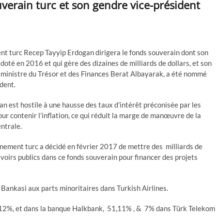
verain turc et son gendre vice-président
ent turc Recep Tayyip Erdogan dirigera le fonds souverain dont son
 doté en 2016 et qui gère des dizaines de milliards de dollars, et son
e ministre du Trésor et des Finances Berat Albayarak, a été nommé
dent.
an est hostile à une hausse des taux d’intérêt préconisée par les
ur contenir l’inflation, ce qui réduit la marge de manœuvre de la
ntrale.
nement turc a décidé en février 2017 de mettre des milliards de
avoirs publics dans ce fonds souverain pour financer des projets
 Bankasi aux parts minoritaires dans Turkish Airlines.
,12%, et dans la banque Halkbank, 51,11% , & 7% dans Türk Telekom