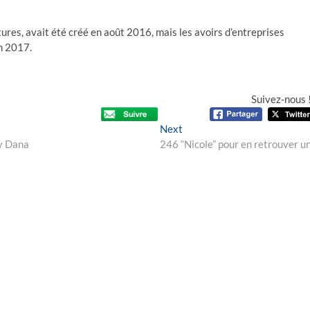
tures, avait été créé en août 2016, mais les avoirs d’entreprises
en 2017.
Suivez-nous 
Next
Next
post:
ey Dana
246 “Nicole” pour en retrouver u