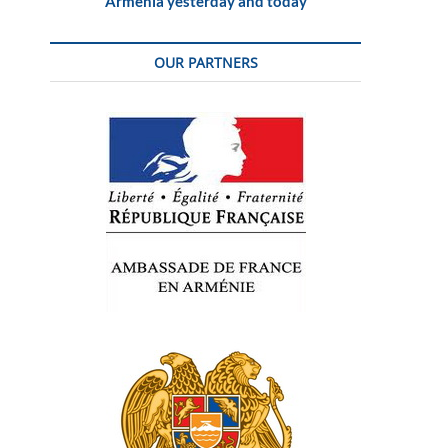
Armenia yesterday and today
OUR PARTNERS