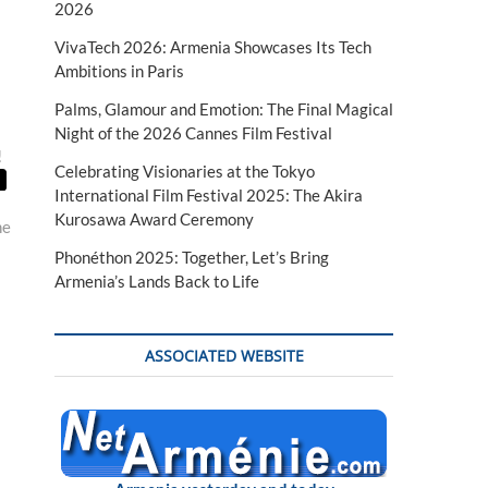
2026
VivaTech 2026: Armenia Showcases Its Tech
Ambitions in Paris
Palms, Glamour and Emotion: The Final Magical
Night of the 2026 Cannes Film Festival
!
Celebrating Visionaries at the Tokyo
International Film Festival 2025: The Akira
Kurosawa Award Ceremony
ne
Phonéthon 2025: Together, Let’s Bring
Armenia’s Lands Back to Life
ASSOCIATED WEBSITE