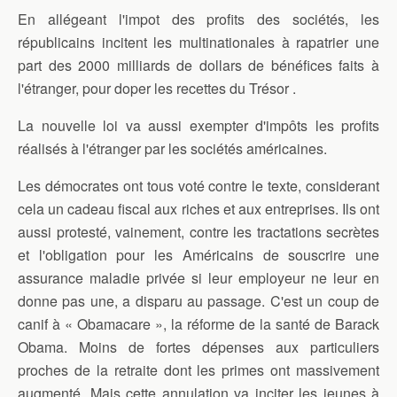
En allégeant l'impot des profits des sociétés, les
républicains incitent les multinationales à rapatrier une
part des 2000 milliards de dollars de bénéfices faits à
l'étranger, pour doper les recettes du Trésor .
La nouvelle loi va aussi exempter d'impôts les profits
réalisés à l'étranger par les sociétés américaines.
Les démocrates ont tous voté contre le texte, considerant
cela un cadeau fiscal aux riches et aux entreprises. Ils ont
aussi protesté, vainement, contre les tractations secrètes
et l'obligation pour les Américains de souscrire une
assurance maladie privée si leur employeur ne leur en
donne pas une, a disparu au passage. C'est un coup de
canif à « Obamacare », la réforme de la santé de Barack
Obama. Moins de fortes dépenses aux particuliers
proches de la retraite dont les primes ont massivement
augmenté. Mais cette annulation va inciter les jeunes à