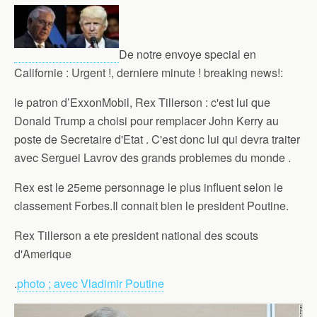
De notre envoye special en
Californie : Urgent !, derniere minute ! breaking news!:
le patron d’ExxonMobil, Rex Tillerson : c'est lui que
Donald Trump a choisi pour remplacer John Kerry au
poste de Secretaire d'Etat . C'est donc lui qui devra traiter
avec Serguei Lavrov des grands problemes du monde .
Rex est le 25eme personnage le plus influent selon le
classement Forbes.Il connait bien le president Poutine.
Rex Tillerson a ete president national des scouts
d'Amerique
.
photo ; avec Vladimir Poutine