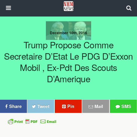
December 10th, 2016
Trump Propose Comme
Secretaire D’Etat Le PDG D’Exxon
Mobil , Ex-Pdt Des Scouts
D’Amerique
Share
Tweet
Pin
Mail
SMS