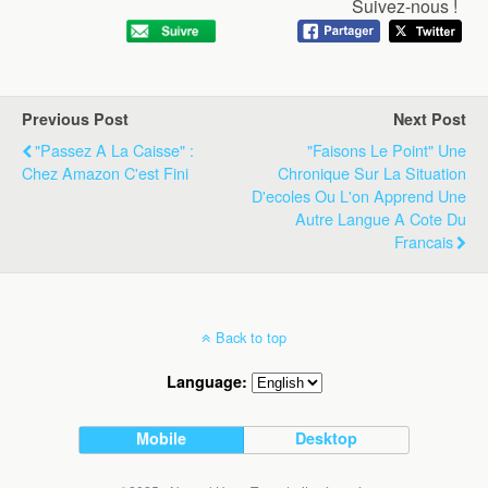
Suivez-nous !
Previous Post
Next Post
"Passez A La Caisse" :
"Faisons Le Point" Une
Chez Amazon C'est Fini
Chronique Sur La Situation
D'ecoles Ou L'on Apprend Une
Autre Langue A Cote Du
Francais
Back to top
Language:
Mobile
Desktop