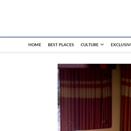
Nouvel Hay
LE MAGAZINE SANS FRONTIÈRES
HOME
BEST PLACES
CULTURE
EXCLUSIV