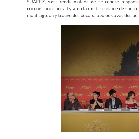
SUAREZ, s'est rendu malade de se rendre responsab
connaissance puis il y a eu la mort soudaine de son c
montrage, on y trouve des décors fabuleux avec des per