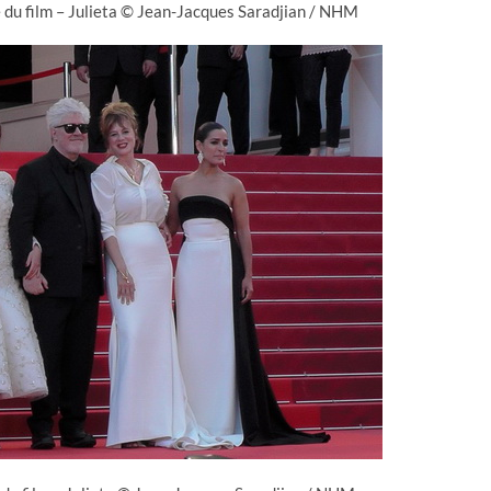
 du film – Julieta © Jean-Jacques Saradjian / NHM