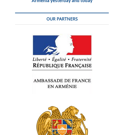
Armenia yesterday and today
OUR PARTNERS