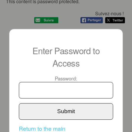
This content is password protected.
Suivez-nous !
Enter Password to
Access
Password:
Submit
Return to the main