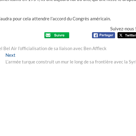
audra pour cela attendre l'accord du Congrès américain.
Suivez-nous 
 Bel Air l’officialisation de sa liaison avec Ben Affleck
Next
Next
post:
L’armée turque construit un mur le long de sa frontière avec la Syr