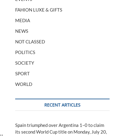
FAHION LUXE & GIFTS
MEDIA
NEWS
NOT CLASSED
POLITICS
SOCIETY
SPORT
WORLD
RECENT ARTICLES
Spain triumphed over Argentina 1–0 to claim
its second World Cup title on Monday, July 20,
au