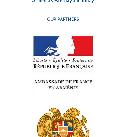
Armenia yesterday and today
OUR PARTNERS