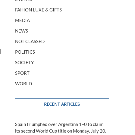
FAHION LUXE & GIFTS
MEDIA
NEWS
NOT CLASSED
l
POLITICS
SOCIETY
SPORT
WORLD
RECENT ARTICLES
Spain triumphed over Argentina 1–0 to claim
its second World Cup title on Monday, July 20,