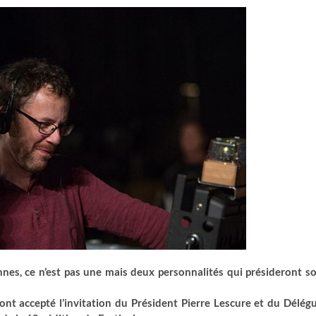
annes, ce n’est pas une mais deux personnalités qui présideront s
ont accepté l’invitation du Président Pierre Lescure et du Délég