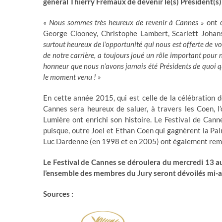
général Thierry Frémaux de devenir le(s) Président(s) 
«
Nous sommes très heureux de revenir à Cannes
»
ont d
George Clooney, Christophe Lambert, Scarlett Johans
surtout heureux de l’opportunité qui nous est offerte de vo
de notre carrière, a toujours joué un rôle important pour n
honneur que nous n’avons jamais été Présidents de quoi qu
le moment venu ! »
En cette année 2015, qui est celle de la célébration 
Cannes sera heureux de saluer, à travers les Coen, l
Lumière ont enrichi son histoire. Le Festival de Cannes
puisque, outre Joel et Ethan Coen qui gagnèrent la Pal
Luc Dardenne (en 1998 et en 2005) ont également rem
Le Festival de Cannes se déroulera du mercredi 13 au
l’ensemble des membres du Jury seront dévoilés mi-av
Sources :