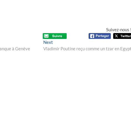
Suivez-nous 
Next
Next
post:
 banque à Genève
Vladimir Poutine reçu comme un tzar en Egyp