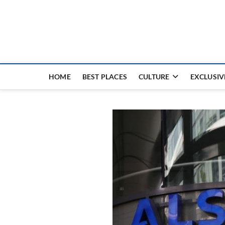
Nouvel Hay
LE MAGAZINE SANS FRONTIÈRES
HOME
BEST PLACES
CULTURE
EXCLUSIV