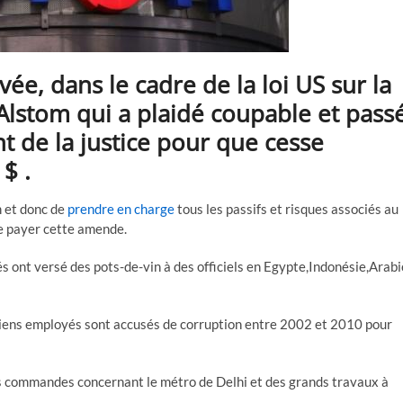
ée, dans le cadre de la loi US sur la
 Alstom qui a plaidé coupable et pass
 de la justice pour que cesse
$ .
 et donc de
prendre en charge
tous les passifs et risques associés au
de payer cette amende.
 ont versé des pots-de-vin à des officiels en Egypte,Indonésie,Arabi
anciens employés sont accusés de corruption entre 2002 et 2010 pour
s commandes concernant le métro de Delhi et des grands travaux à