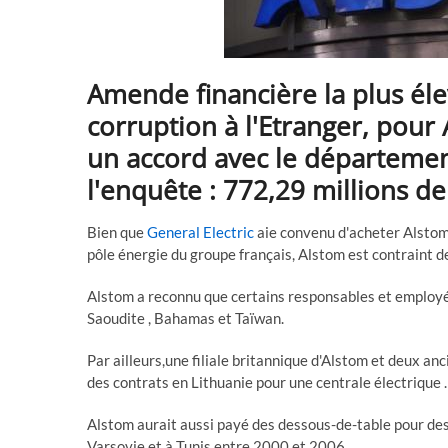
Amende financière la plus élev
corruption à l'Etranger, pour
un accord avec le département
l'enquête : 772,29 millions de 
Bien que
General Electric
aie convenu d'acheter Alstom
pôle énergie du groupe français, Alstom est contraint 
Alstom a reconnu que certains responsables et employés
Saoudite , Bahamas et Taïwan.
Par ailleurs,une filiale britannique d'Alstom et deux 
des contrats en Lithuanie pour une centrale électrique .
Alstom aurait aussi payé des dessous-de-table pour de
Varsovie et à Tunis entre 2000 et 2006.