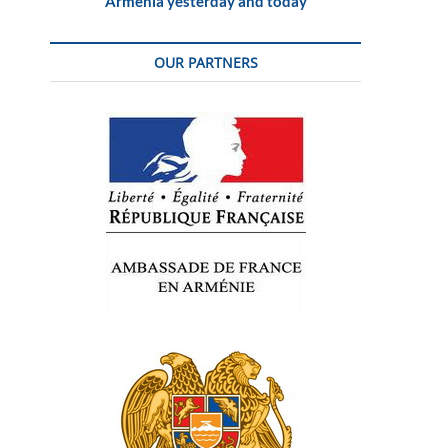
Armenia yesterday and today
OUR PARTNERS