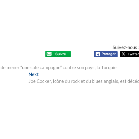
Suivez-nous 
de mener “une sale campagne” contre son pays, la Turquie
Next
Next
post:
Joe Cocker, Icône du rock et du blues anglais, est décé