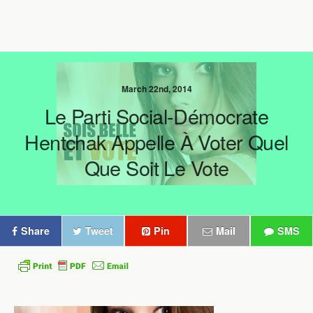
March 22nd, 2014
Le Parti Social-Démocrate
Hentchak Appelle À Voter Quel
Que Soit Le Vote
Share
Tweet
Pin
Mail
SMS